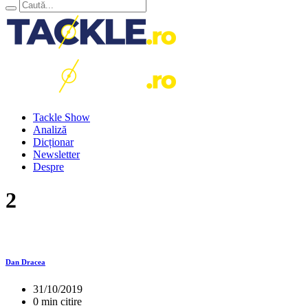
Tackle Show
Analiză
Dicționar
Newsletter
Despre
2
Dan Dracea
31/10/2019
0 min citire