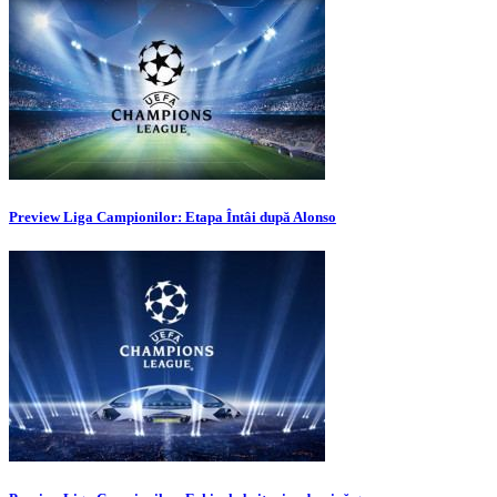
Preview Liga Campionilor: Etapa Întâi după Alonso