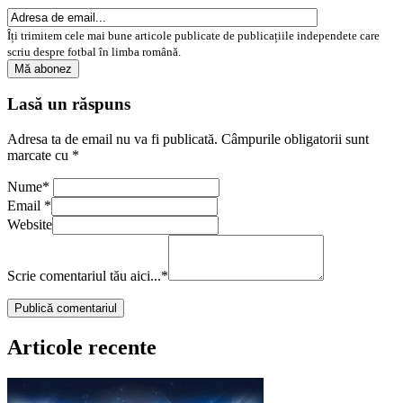
Îți trimitem cele mai bune articole publicate de publicațiile independete care
scriu despre fotbal în limba română.
Lasă un răspuns
Adresa ta de email nu va fi publicată.
Câmpurile obligatorii sunt
marcate cu
*
Nume
*
Email
*
Website
Scrie comentariul tău aici...
*
Articole recente