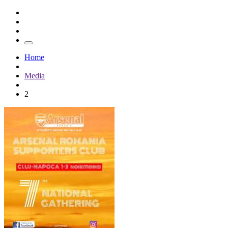
Home
Media
2