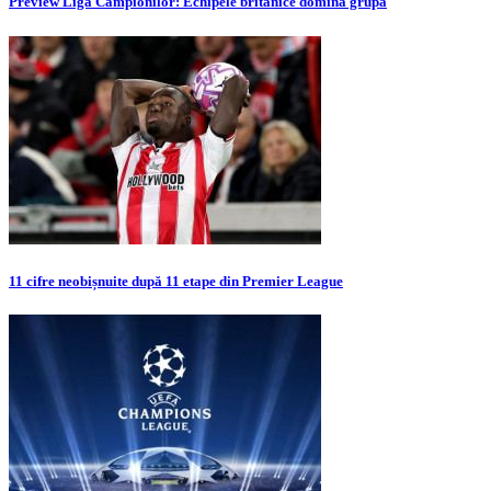
Preview Liga Campionilor: Echipele britanice domină grupa
11 cifre neobișnuite după 11 etape din Premier League