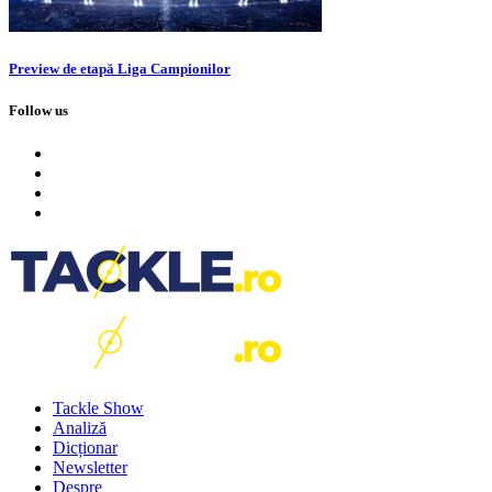
Preview de etapă Liga Campionilor
Follow us
Tackle Show
Analiză
Dicționar
Newsletter
Despre