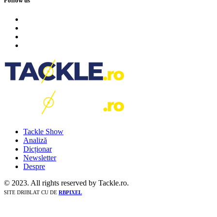
Follow us
Tackle Show
Analiză
Dicționar
Newsletter
Despre
© 2023. All rights reserved by Tackle.ro.
SITE DRIBLAT CU
DE
RBPIXEL