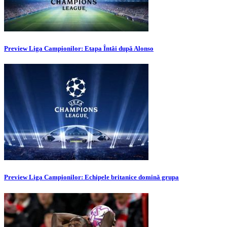
Preview Liga Campionilor: Etapa Întâi după Alonso
Preview Liga Campionilor: Echipele britanice domină grupa