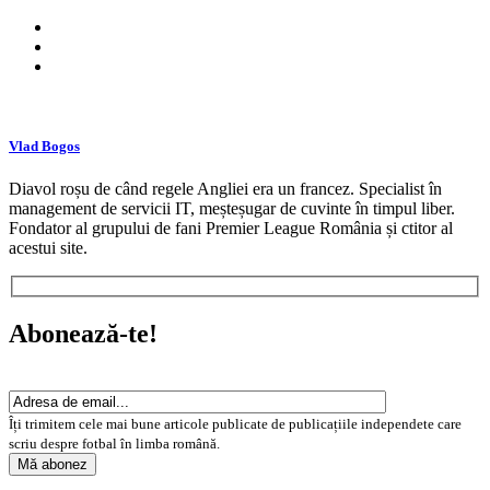
Vlad Bogos
Diavol roșu de când regele Angliei era un francez. Specialist în
management de servicii IT, meșteșugar de cuvinte în timpul liber.
Fondator al grupului de fani Premier League România și ctitor al
acestui site.
Abonează-te!
Îți trimitem cele mai bune articole publicate de publicațiile independete care
scriu despre fotbal în limba română.