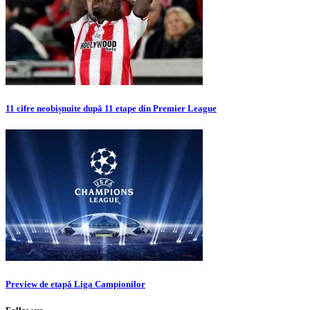
11 cifre neobișnuite după 11 etape din Premier League
Preview de etapă Liga Campionilor