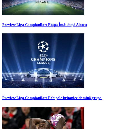
Preview Liga Campionilor: Etapa Întâi după Alonso
Preview Liga Campionilor: Echipele britanice domină grupa