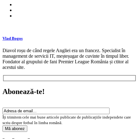
Vlad Bogos
Diavol roșu de când regele Angliei era un francez. Specialist în
management de servicii IT, meșteșugar de cuvinte în timpul liber.
Fondator al grupului de fani Premier League România și ctitor al
acestui site.
Abonează-te!
Îți trimitem cele mai bune articole publicate de publicațiile independete care
scriu despre fotbal în limba română.