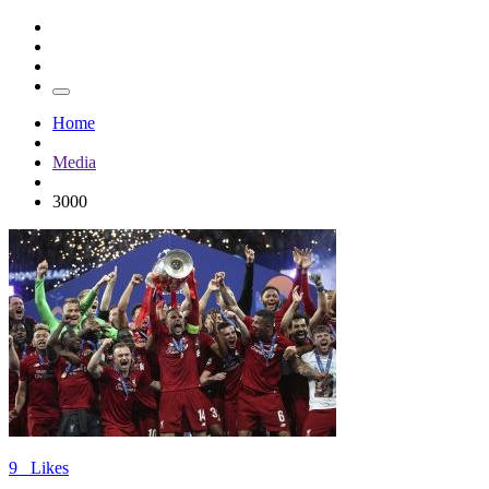
Home
Media
3000
9
Likes