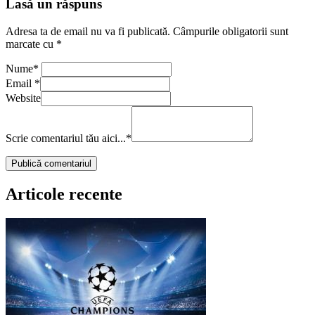
Lasă un răspuns
Adresa ta de email nu va fi publicată.
Câmpurile obligatorii sunt
marcate cu
*
Nume
*
Email
*
Website
Scrie comentariul tău aici...
*
Articole recente