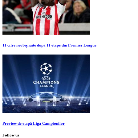
11 cifre neobișnuite după 11 etape din Premier League
Preview de etapă Liga Campionilor
Follow us