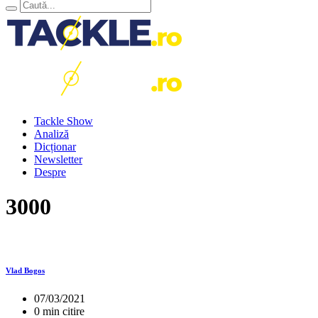
Tackle Show
Analiză
Dicționar
Newsletter
Despre
3000
Vlad Bogos
07/03/2021
0 min citire