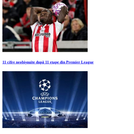
11 cifre neobișnuite după 11 etape din Premier League