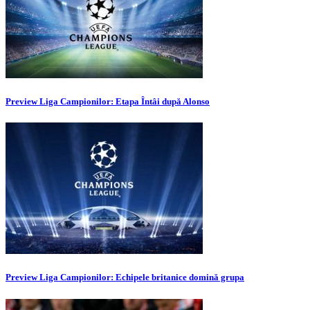
Preview Liga Campionilor: Etapa Întâi după Alonso
Preview Liga Campionilor: Echipele britanice domină grupa