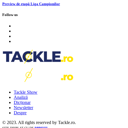
Preview de etapă Liga Campionilor
Follow us
Tackle Show
Analiză
Dicționar
Newsletter
Despre
© 2023. All rights reserved by Tackle.ro.