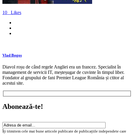
10
Likes
Vlad Bogos
Diavol roșu de când regele Angliei era un francez. Specialist în
management de servicii IT, meșteșugar de cuvinte în timpul liber.
Fondator al grupului de fani Premier League România și ctitor al
acestui site.
Abonează-te!
Îți trimitem cele mai bune articole publicate de publicațiile independete care