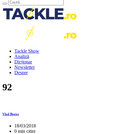
Tackle Show
Analiză
Dicționar
Newsletter
Despre
92
Vlad Bogos
18/03/2018
0 min citire