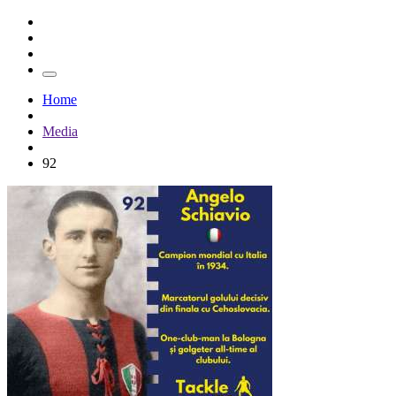
Home
Media
92