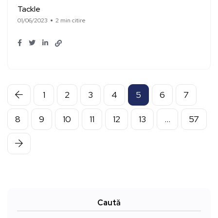
Tackle
01/06/2023
2 min citire
1
2
3
4
5
6
7
8
9
10
11
12
13
…
57
Caută