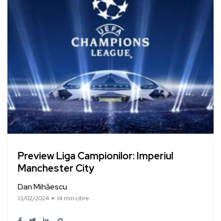
Preview Liga Campionilor: Imperiul
Manchester City
Dan Mihăescu
13/02/2024
14 min citire