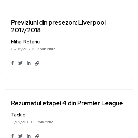
Previziuni din presezon: Liverpool
2017/2018
Mihai Rotariu
07/08/2017
17 min citire
Rezumatul etapei 4 din Premier League
Tackle
13/09/2016
11 min citire