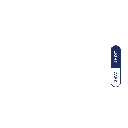
LIGHT
DARK