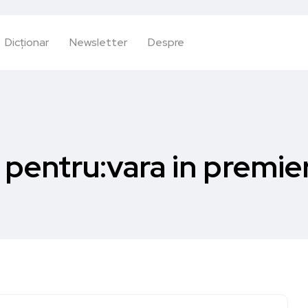
Dicționar
Newsletter
Despre
i pentru:vara in premie