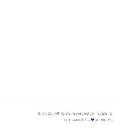
© 2023. All rights reserved by Tackle.ro.
SITE DRIBLAT CU
DE
RBPIXEL