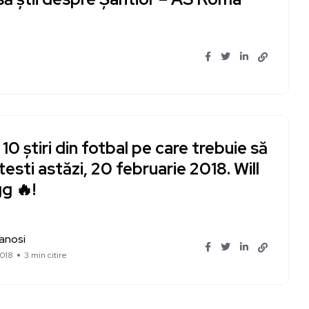
10 știri din fotbal pe care trebuie să
itesti astăzi, 20 februarie 2018. Will
g 🔥!
Ianosi
018
3 min citire