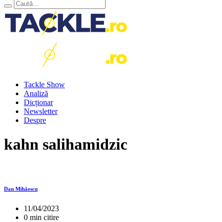
Tackle Show
Analiză
Dicționar
Newsletter
Despre
kahn salihamidzic
Dan Mihăescu
11/04/2023
0 min citire