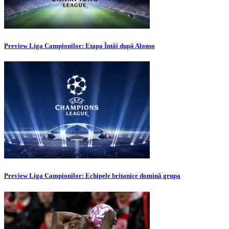
Preview Liga Campionilor: Etapa Întâi după Alonso
Preview Liga Campionilor: Echipele britanice domină grupa