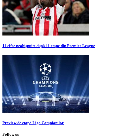
11 cifre neobișnuite după 11 etape din Premier League
Preview de etapă Liga Campionilor
Follow us