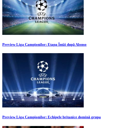
Preview Liga Campionilor: Etapa Întâi după Alonso
Preview Liga Campionilor: Echipele britanice domină grupa