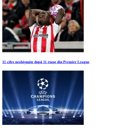
11 cifre neobișnuite după 11 etape din Premier League