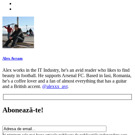
Alex Avram
Alex works in the IT Industry, he's an avid reader who likes to find
beauty in football. He supports Arsenal FC. Based in Iasi, Romania,
he's a coffee lover and a fan of almost everything that has a guitar
and a British accent.
@alexxx_avr
.
Abonează-te!
Îți trimitem cele mai bune articole publicate de publicațiile independete care