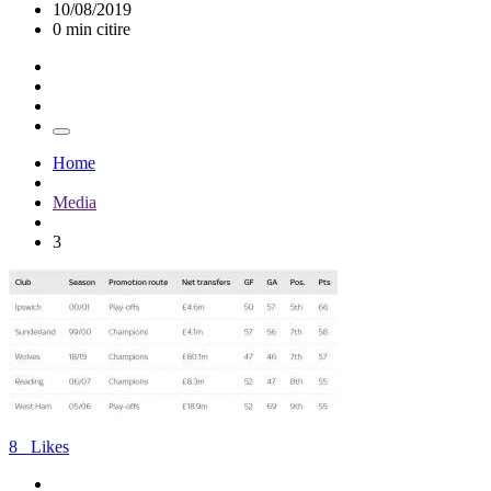
10/08/2019
0 min citire
Home
Media
3
8
Likes