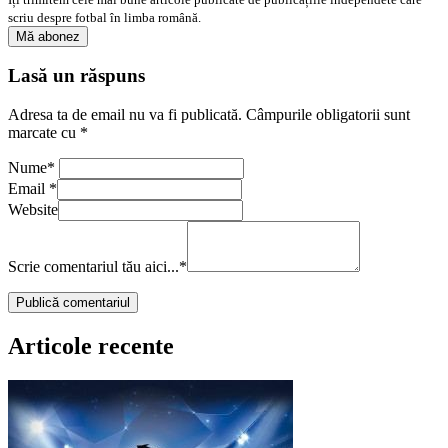
scriu despre fotbal în limba română.
Lasă un răspuns
Adresa ta de email nu va fi publicată.
Câmpurile obligatorii sunt
marcate cu
*
Nume
*
Email
*
Website
Scrie comentariul tău aici...
*
Articole recente