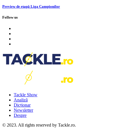
Preview de etapă Liga Campionilor
Follow us
Tackle Show
Analiză
Dicționar
Newsletter
Despre
© 2023. All rights reserved by Tackle.ro.