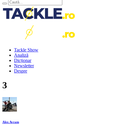
Tackle Show
Analiză
Dicționar
Newsletter
Despre
3
Alex Avram