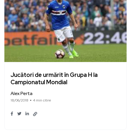
Jucători de urmărit în Grupa H la
Campionatul Mondial
Alex Perta
18/06/2018
4 min citire