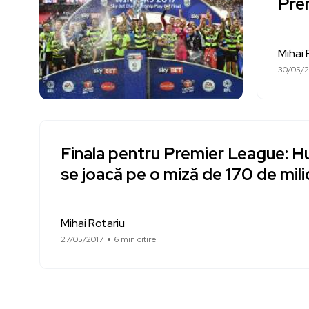
Pre
Mihai 
30/05/2
Finala pentru Premier League: Hu
se joacă pe o miză de 170 de mili
Mihai Rotariu
27/05/2017
6 min citire