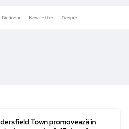
Dicționar
Newsletter
Despre
dersfield Town promovează în