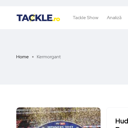
Tackle Show
Analiză
Home
Kermorgant
Hud