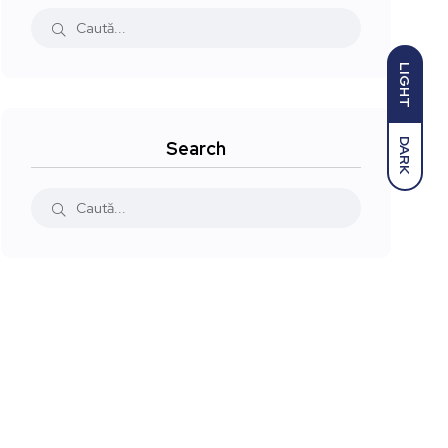
LIGHT
DARK
Search