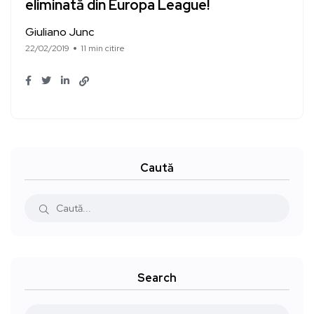
eliminată din Europa League!
Giuliano Junc
22/02/2019
11 min citire
Caută
Search