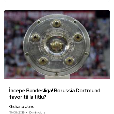
Începe Bundesliga! Borussia Dortmund
favorită la titlu?
Giuliano Junc
15/08/2019
10 min citire