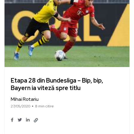
Etapa 28 din Bundesliga – Bip, bip,
Bayern ia viteză spre titlu
Mihai Rotariu
27/05/2020
8 min citire