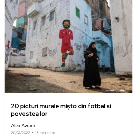
20 picturi murale mișto din fotbal si
povestea lor
Alex Avram
20/01/2022
15 min citire