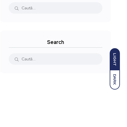
Search
LIGHT
DARK