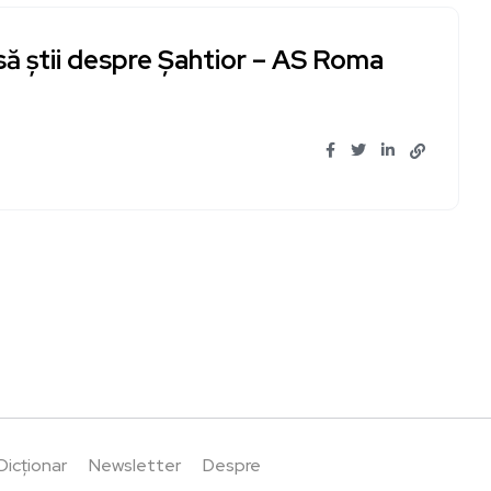
 să știi despre Șahtior – AS Roma
Dicționar
Newsletter
Despre