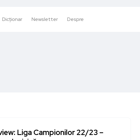
Dicționar
Newsletter
Despre
view: Liga Campionilor 22/23 –