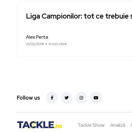
Liga Campionilor: tot ce trebuie
Alex Perta
21/02/2018
4 min citire
Follow us
Tackle Show
Analiză