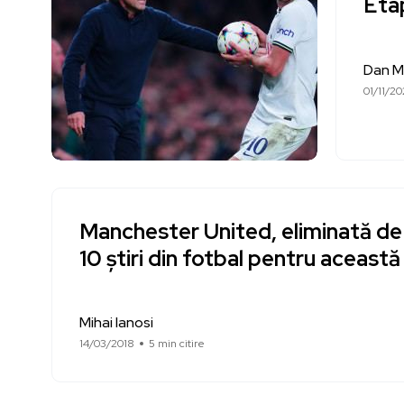
Eta
Dan M
01/11/2
Manchester United, eliminată de
10 știri din fotbal pentru această
Mihai Ianosi
14/03/2018
5 min citire