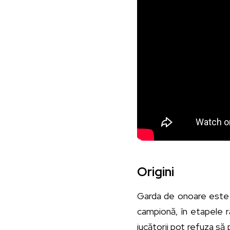
Origini
Garda de onoare este pr
campionă, în etapele r
jucătorii pot refuza să 