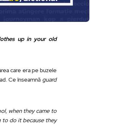
othes up in your old
barea care era pe buzele
ihad. Ce înseamnă
guard
ool, when they came to
g to do it because they