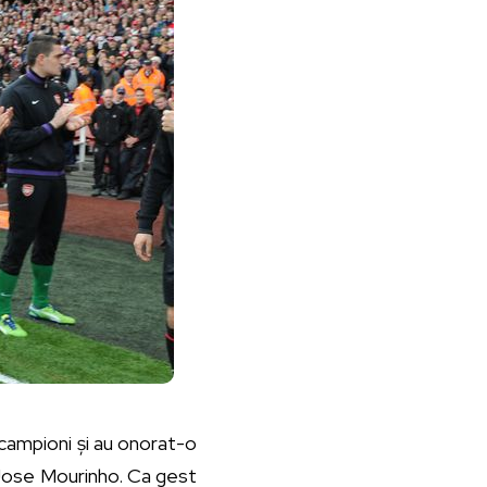
 campioni și au onorat-o
i Jose Mourinho. Ca gest