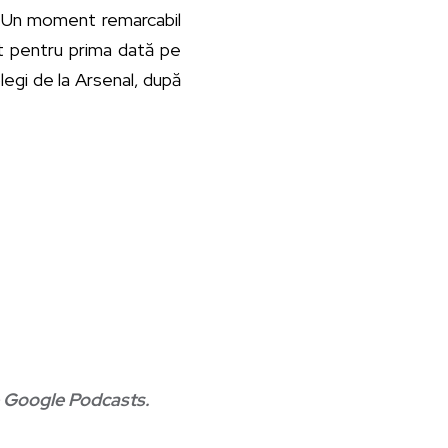
u. Un moment remarcabil
t pentru prima dată pe
legi de la Arsenal, după
e
Google Podcasts
.