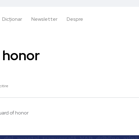
Dicționar
Newsletter
Despre
 honor
citire
ard of honor