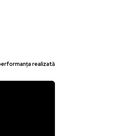
u performanța realizată