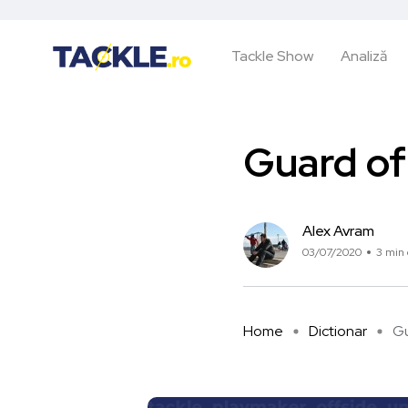
Tackle Show
Analiză
Guard of
Alex Avram
03/07/2020
3 min 
Home
Dictionar
Gu