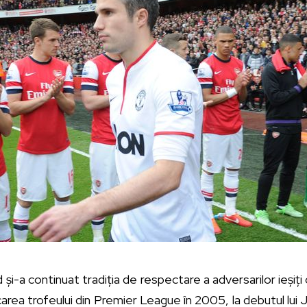
i-a continuat tradiția de respectare a adversarilor ieșiți
area trofeului din Premier League în 2005, la debutul lu