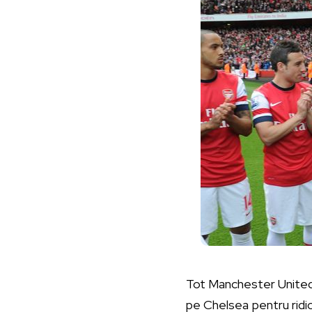
Tot Manchester United ș
pe Chelsea pentru ridic