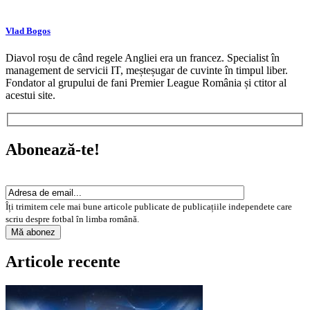
Vlad Bogos
Diavol roșu de când regele Angliei era un francez. Specialist în
management de servicii IT, meșteșugar de cuvinte în timpul liber.
Fondator al grupului de fani Premier League România și ctitor al
acestui site.
Abonează-te!
Îți trimitem cele mai bune articole publicate de publicațiile independete care
scriu despre fotbal în limba română.
Articole recente