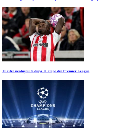
11 cifre neobișnuite după 11 etape din Premier League