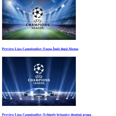
Preview Liga Campionilor: Etapa Întâi după Alonso
Preview Liga Campionilor: Echipele britanice domină grupa