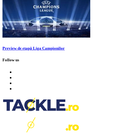
Preview de etapă Liga Campionilor
Follow us