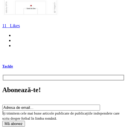
11
Likes
Tackle
Abonează-te!
Îți trimitem cele mai bune articole publicate de publicațiile independete care
scriu despre fotbal în limba română.