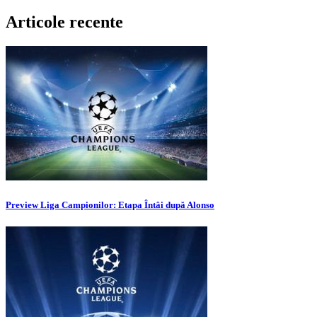
Articole recente
Preview Liga Campionilor: Etapa Întâi după Alonso