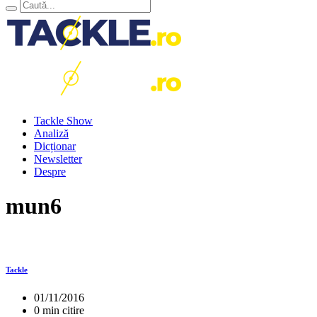
Tackle Show
Analiză
Dicționar
Newsletter
Despre
mun6
Tackle
01/11/2016
0 min citire