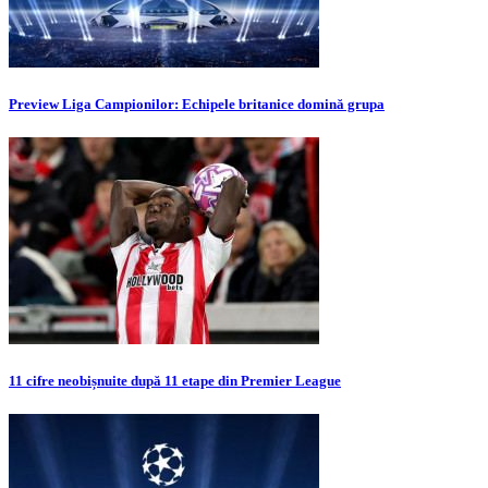
Preview Liga Campionilor: Echipele britanice domină grupa
11 cifre neobișnuite după 11 etape din Premier League