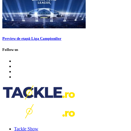
Preview de etapă Liga Campionilor
Follow us
Tackle Show