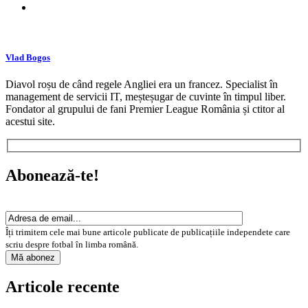
Vlad Bogos
Diavol roșu de când regele Angliei era un francez. Specialist în
management de servicii IT, meșteșugar de cuvinte în timpul liber.
Fondator al grupului de fani Premier League România și ctitor al
acestui site.
Abonează-te!
Îți trimitem cele mai bune articole publicate de publicațiile independete care
scriu despre fotbal în limba română.
Articole recente