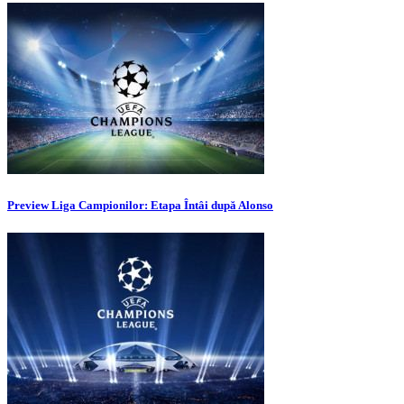
Preview Liga Campionilor: Etapa Întâi după Alonso