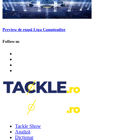
Preview de etapă Liga Campionilor
Follow us
Tackle Show
Analiză
Dicționar