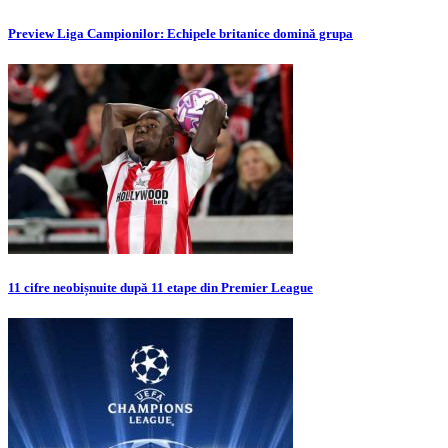
Preview Liga Campionilor: Echipele britanice domină grupa
11 cifre neobișnuite după 11 etape din Premier League