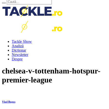
Tackle Show
Analiză
Dicționar
Newsletter
Despre
chelsea-v-tottenham-hotspur-
premier-league
Vlad Bogos