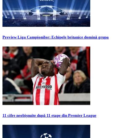
Preview Liga Campionilor: Echipele britanice domină grupa
11 cifre neobișnuite după 11 etape din Premier League