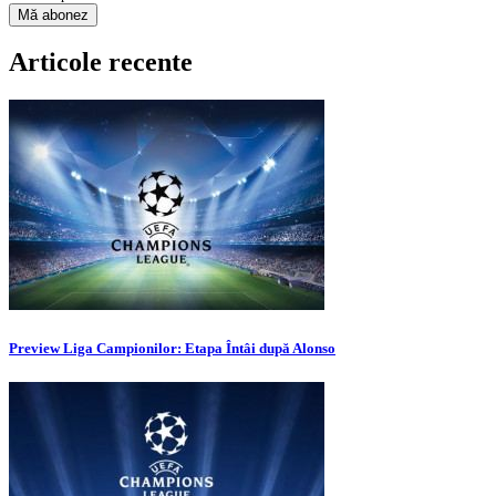
Articole recente
Preview Liga Campionilor: Etapa Întâi după Alonso