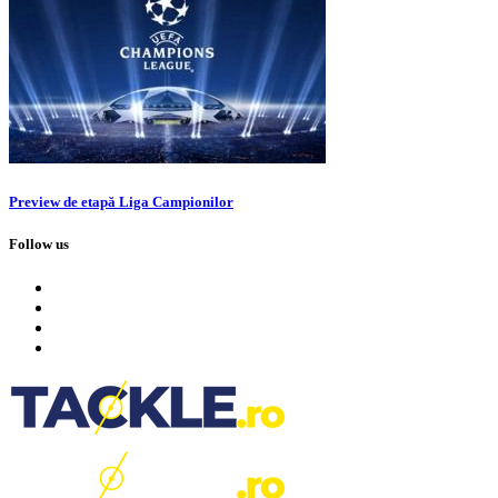
Preview de etapă Liga Campionilor
Follow us