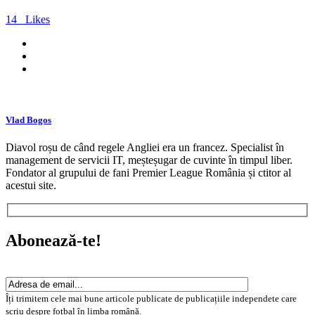
14
Likes
Vlad Bogos
Diavol roșu de când regele Angliei era un francez. Specialist în
management de servicii IT, meșteșugar de cuvinte în timpul liber.
Fondator al grupului de fani Premier League România și ctitor al
acestui site.
Abonează-te!
Îți trimitem cele mai bune articole publicate de publicațiile independete care
scriu despre fotbal în limba română.