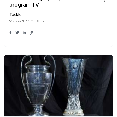
program TV
Tackle
04/11/2016
4 min citire