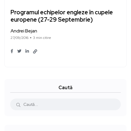
Programul echipelor engleze în cupele
europene (27-29 Septembrie)
Andrei Bejan
27/09/2016
3 min citire
Caută