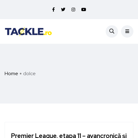
Home
dolce
Premier League, etapa 11 – avancronică și