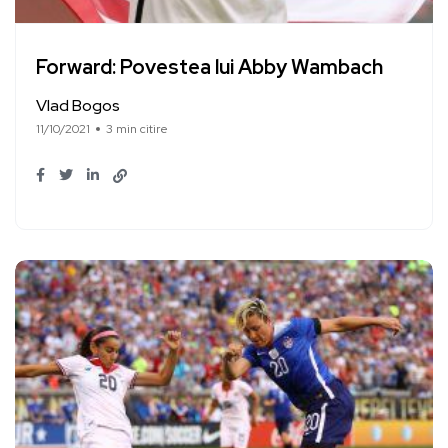
Forward: Povestea lui Abby Wambach
Vlad Bogos
11/10/2021
3 min citire