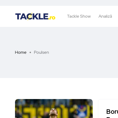
Tackle Show
Analiză
Home
Poulsen
Boru