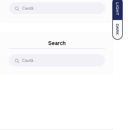
LIGHT
DARK
Search