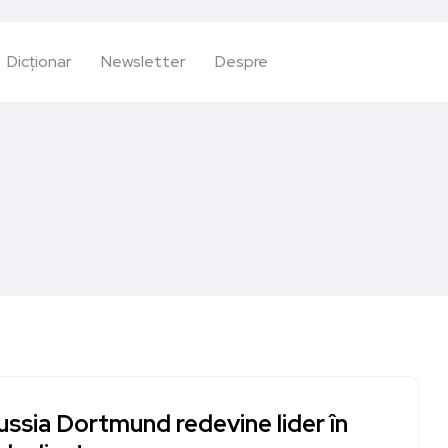
Dicționar
Newsletter
Despre
ssia Dortmund redevine lider în