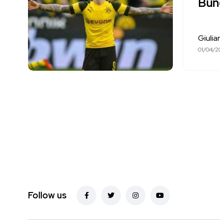
Bun
Giuli
01/04/2
Follow us