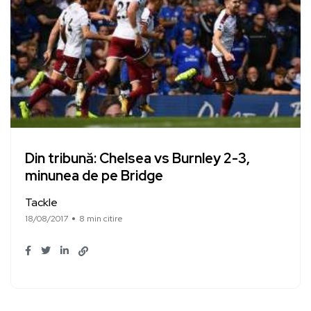
Din tribună: Chelsea vs Burnley 2-3,
minunea de pe Bridge
Tackle
18/08/2017
8 min citire