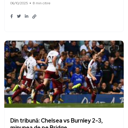
06/10/2025
8 min citire
Din tribună: Chelsea vs Burnley 2-3,
minunea de pe Bridge