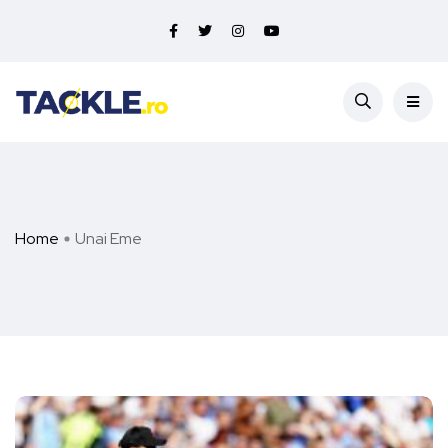
Home
Unai Eme