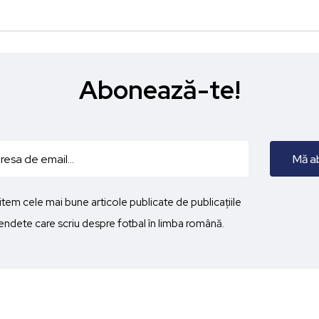
Abonează-te!
imitem cele mai bune articole publicate de publicațiile
ndete care scriu despre fotbal în limba română.