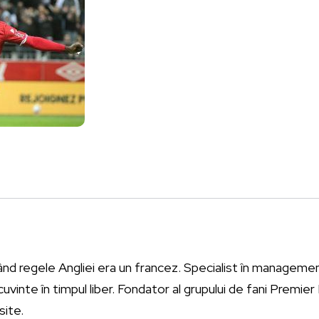
ând regele Angliei era un francez. Specialist în management
vinte în timpul liber. Fondator al grupului de fani Premie
site.