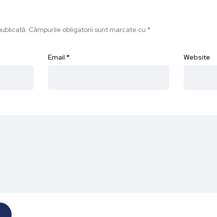
ublicată.
Câmpurile obligatorii sunt marcate cu
*
Email
*
Website