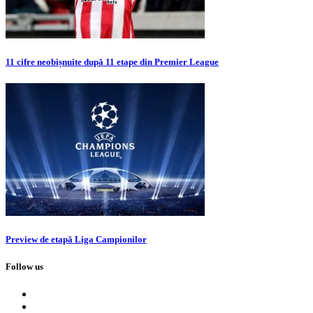
11 cifre neobișnuite după 11 etape din Premier League
Preview de etapă Liga Campionilor
Follow us