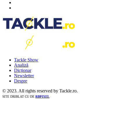
Tackle Show
Analiză
Dicționar
Newsletter
Despre
© 2023. All rights reserved by Tackle.ro.
SITE DRIBLAT CU
DE
RBPIXEL