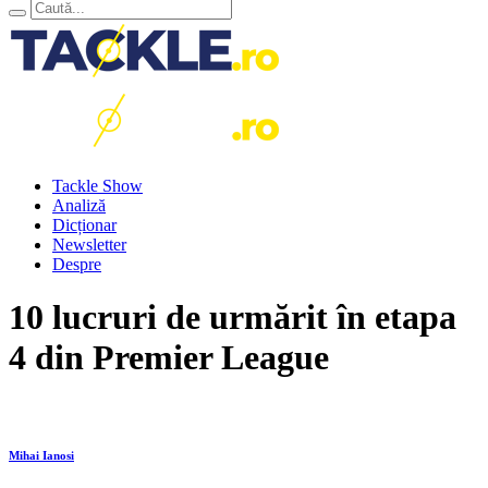
Tackle Show
Analiză
Dicționar
Newsletter
Despre
10 lucruri de urmărit în etapa
4 din Premier League
Mihai Ianosi