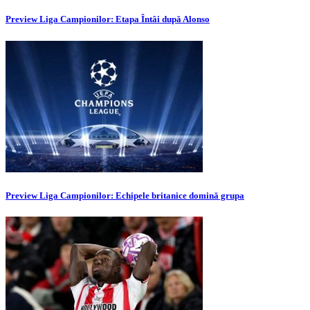
Preview Liga Campionilor: Etapa Întâi după Alonso
Preview Liga Campionilor: Echipele britanice domină grupa