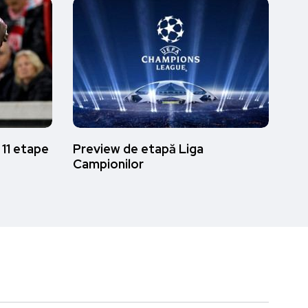
 11 etape
Preview de etapă Liga
Campionilor