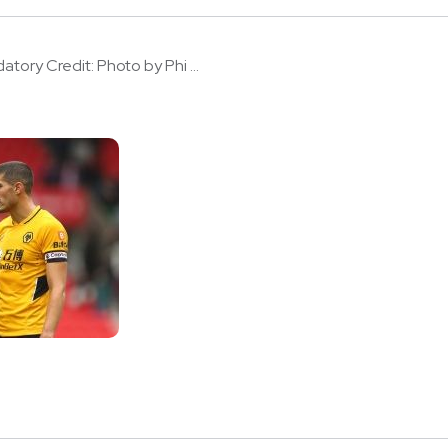
tory Credit: Photo by Phi ...