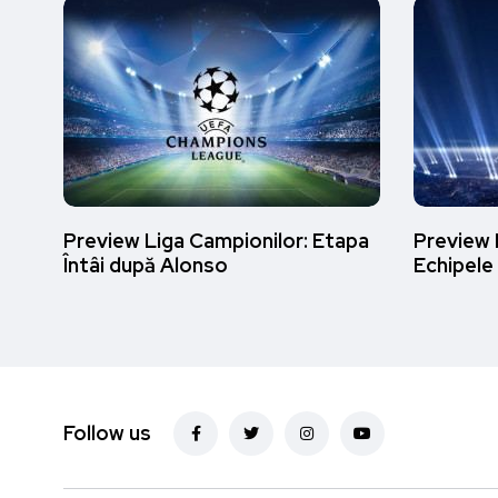
Preview Liga Campionilor: Etapa
Preview 
Întâi după Alonso
Echipele
Follow us