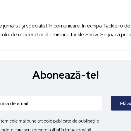
urnalist și specialist în comunicare. În echipa Tackle.ro de l
rolul de moderator al emisiunii Tackle Show. Se joacă prea 
Abonează-te!
imitem cele mai bune articole publicate de publicațiile
ndete care scriu despre fotbal în limba română.