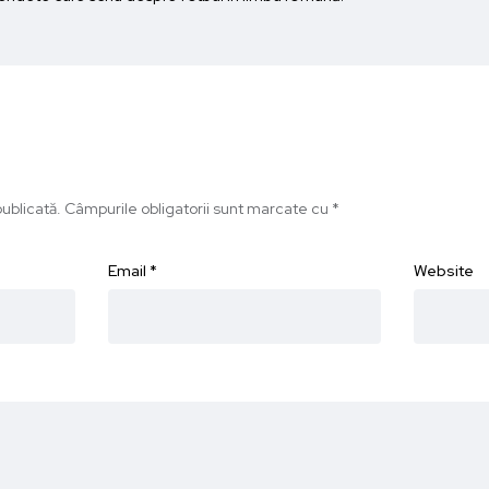
ublicată.
Câmpurile obligatorii sunt marcate cu
*
Email
*
Website