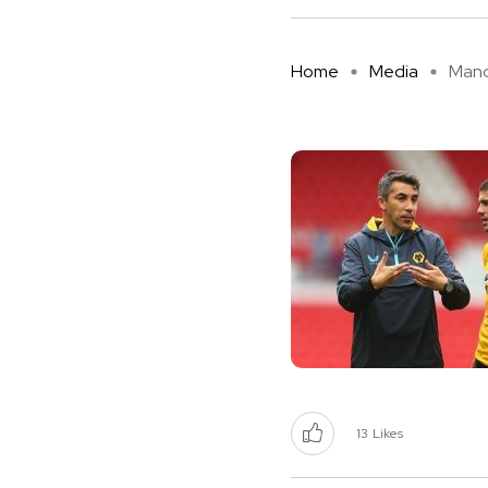
Home
Media
Manda
13
Likes