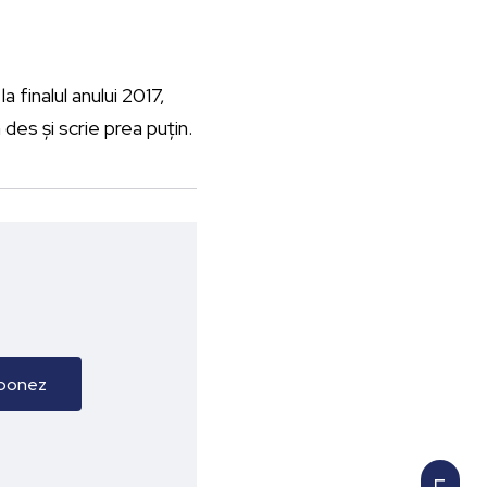
a finalul anului 2017,
des și scrie prea puțin.