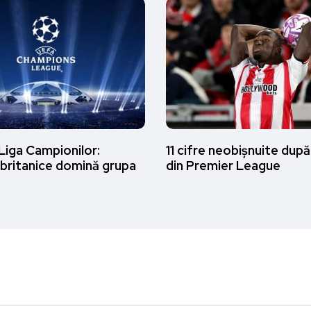
Liga Campionilor:
11 cifre neobișnuite după
 britanice domină grupa
din Premier League