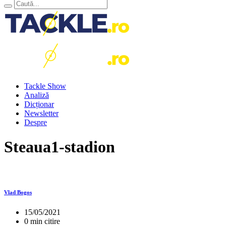
Tackle Show
Analiză
Dicționar
Newsletter
Despre
Steaua1-stadion
Vlad Bogos
15/05/2021
0 min citire