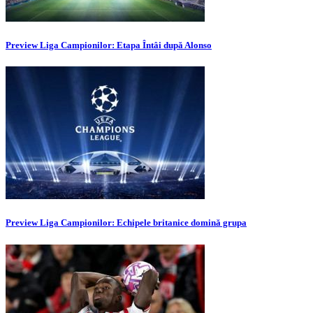
Preview Liga Campionilor: Etapa Întâi după Alonso
Preview Liga Campionilor: Echipele britanice domină grupa