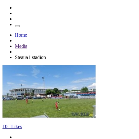
Home
Media
Steaua1-stadion
10
Likes