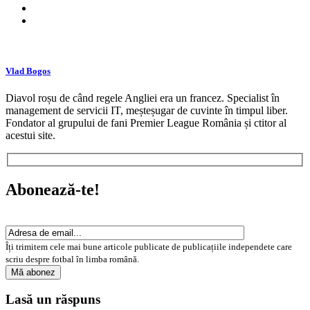
Vlad Bogos
Diavol roșu de când regele Angliei era un francez. Specialist în
management de servicii IT, meșteșugar de cuvinte în timpul liber.
Fondator al grupului de fani Premier League România și ctitor al
acestui site.
Abonează-te!
Îți trimitem cele mai bune articole publicate de publicațiile independete care
scriu despre fotbal în limba română.
Lasă un răspuns