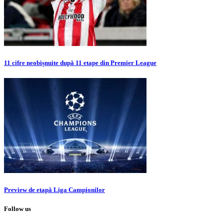
11 cifre neobișnuite după 11 etape din Premier League
Preview de etapă Liga Campionilor
Follow us