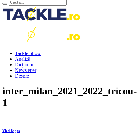
Tackle Show
Analiză
Dicționar
Newsletter
Despre
inter_milan_2021_2022_tricou-
1
Vlad Bogos