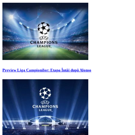
Preview Liga Campionilor: Etapa Întâi după Alonso