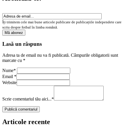
Îți trimitem cele mai bune articole publicate de publicațiile independete care
scriu despre fotbal în limba română.
Lasă un răspuns
Adresa ta de email nu va fi publicată.
Câmpurile obligatorii sunt
marcate cu
*
Nume
*
Email
*
Website
Scrie comentariul tău aici...
*
Articole recente