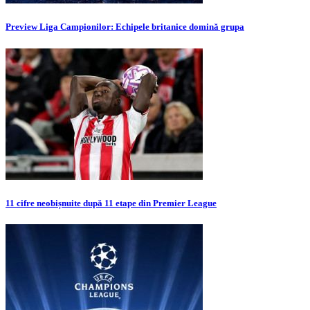
Preview Liga Campionilor: Echipele britanice domină grupa
11 cifre neobișnuite după 11 etape din Premier League