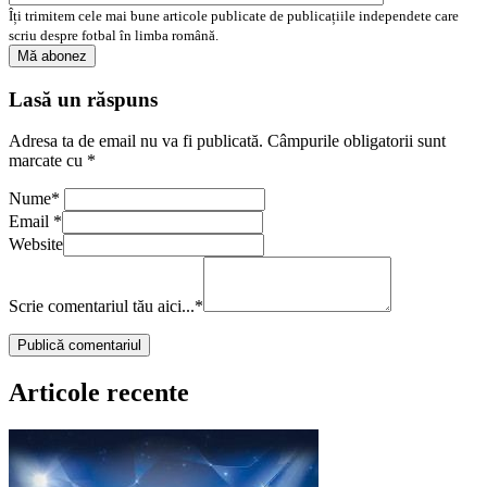
Îți trimitem cele mai bune articole publicate de publicațiile independete care
scriu despre fotbal în limba română.
Lasă un răspuns
Adresa ta de email nu va fi publicată.
Câmpurile obligatorii sunt
marcate cu
*
Nume
*
Email
*
Website
Scrie comentariul tău aici...
*
Articole recente