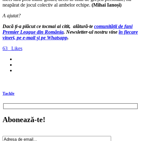
neapărat de jocul colectiv al ambelor echipe.
(Mihai Ianoși)
A ajutat?
Dacă ți-a plăcut ce tocmai ai citit, alătură-te
comunității de fani
Premier League din România
. Newsletter-ul nostru vine
în fiecare
vineri, pe e-mail și pe Whatsapp
.
63
Likes
Tackle
Abonează-te!