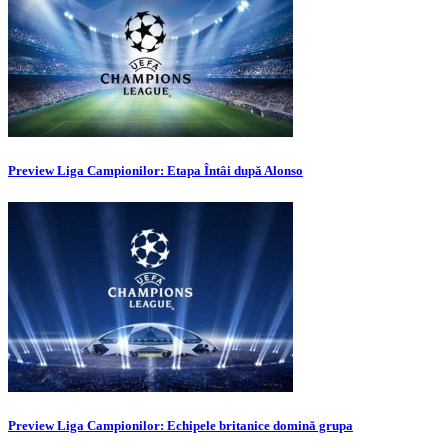
Preview Liga Campionilor: Etapa Întâi după Alonso
Preview Liga Campionilor: Echipele britanice domină grupa