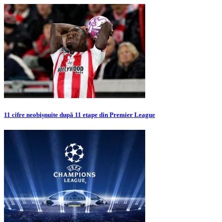
11 cifre neobișnuite după 11 etape din Premier League