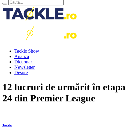
Tackle Show
Analiză
Dicționar
Newsletter
Despre
12 lucruri de urmărit în etapa
24 din Premier League
Tackle