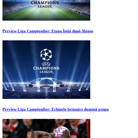
Preview Liga Campionilor: Etapa Întâi după Alonso
Preview Liga Campionilor: Echipele britanice domină grupa