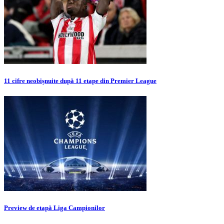
11 cifre neobișnuite după 11 etape din Premier League
Preview de etapă Liga Campionilor