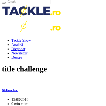
Tackle Show
Analiză
Dicționar
Newsletter
Despre
title challenge
Giuliano Junc
15/03/2019
0 min citire