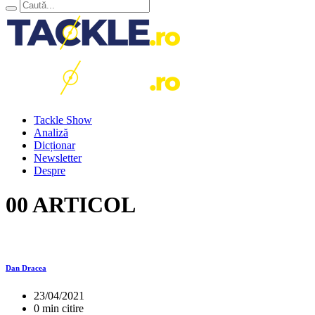
Tackle Show
Analiză
Dicționar
Newsletter
Despre
00 ARTICOL
Dan Dracea
23/04/2021
0 min citire