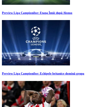
Preview Liga Campionilor: Etapa Întâi după Alonso
Preview Liga Campionilor: Echipele britanice domină grupa