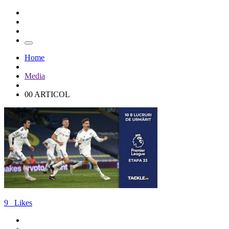
Home
Media
00 ARTICOL
9
Likes