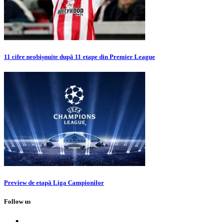
11 cifre neobișnuite după 11 etape din Premier League
Preview de etapă Liga Campionilor
Follow us