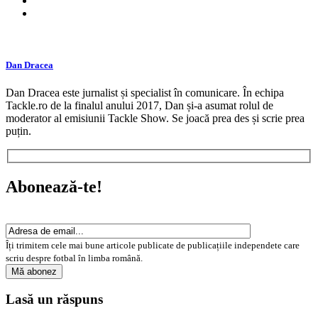
Dan Dracea
Dan Dracea este jurnalist și specialist în comunicare. În echipa
Tackle.ro de la finalul anului 2017, Dan și-a asumat rolul de
moderator al emisiunii Tackle Show. Se joacă prea des și scrie prea
puțin.
Abonează-te!
Îți trimitem cele mai bune articole publicate de publicațiile independete care
scriu despre fotbal în limba română.
Lasă un răspuns