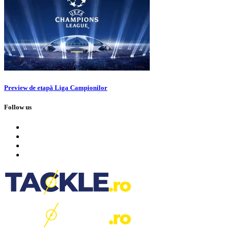
Preview de etapă Liga Campionilor
Follow us