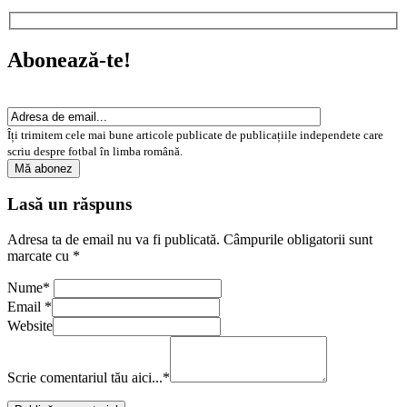
Abonează-te!
Îți trimitem cele mai bune articole publicate de publicațiile independete care
scriu despre fotbal în limba română.
Lasă un răspuns
Adresa ta de email nu va fi publicată.
Câmpurile obligatorii sunt
marcate cu
*
Nume
*
Email
*
Website
Scrie comentariul tău aici...
*