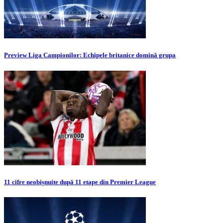
Preview Liga Campionilor: Echipele britanice domină grupa
11 cifre neobișnuite după 11 etape din Premier League