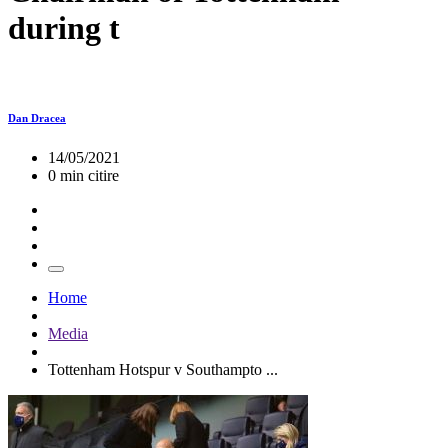
during t
Dan Dracea
14/05/2021
0 min citire
Home
Media
Tottenham Hotspur v Southampto ...