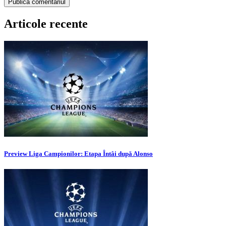
Articole recente
Preview Liga Campionilor: Etapa Întâi după Alonso