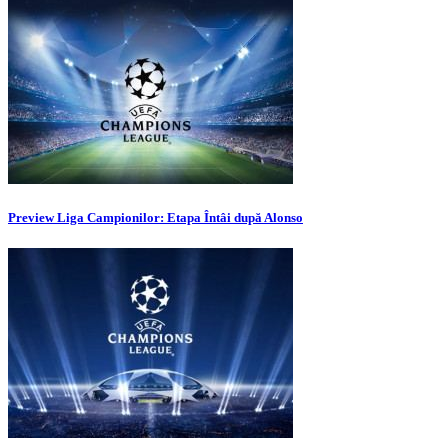
Preview Liga Campionilor: Etapa Întâi după Alonso