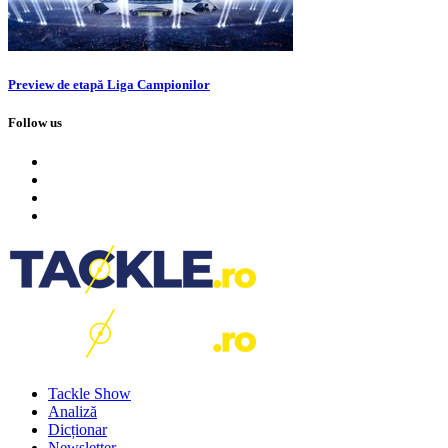
Preview de etapă Liga Campionilor
Follow us
Tackle Show
Analiză
Dicționar
Newsletter