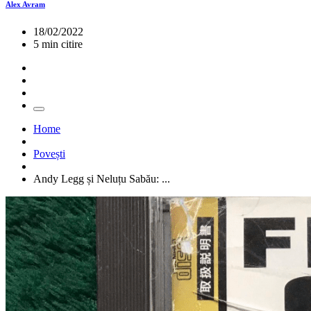
Alex Avram
18/02/2022
5 min citire
Home
Povești
Andy Legg și Neluțu Sabău: ...