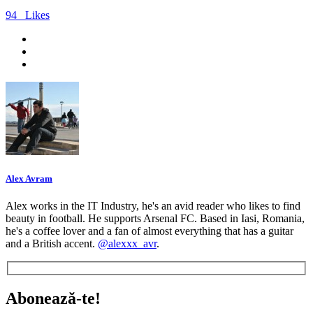
94
Likes
Alex Avram
Alex works in the IT Industry, he's an avid reader who likes to find
beauty in football. He supports Arsenal FC. Based in Iasi, Romania,
he's a coffee lover and a fan of almost everything that has a guitar
and a British accent.
@alexxx_avr
.
Abonează-te!