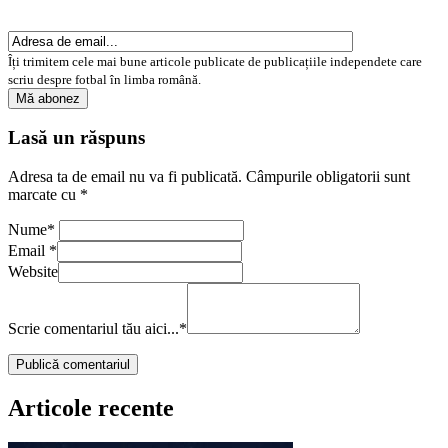
Îți trimitem cele mai bune articole publicate de publicațiile independete care
scriu despre fotbal în limba română.
Lasă un răspuns
Adresa ta de email nu va fi publicată.
Câmpurile obligatorii sunt
marcate cu
*
Nume
*
Email
*
Website
Scrie comentariul tău aici...
*
Articole recente