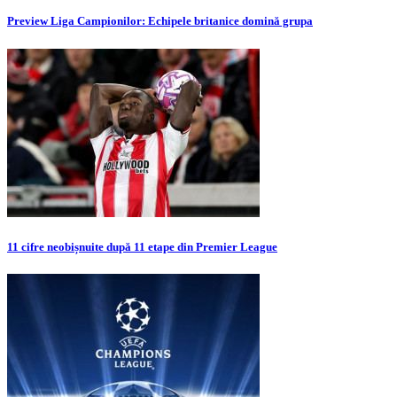
Preview Liga Campionilor: Echipele britanice domină grupa
11 cifre neobișnuite după 11 etape din Premier League