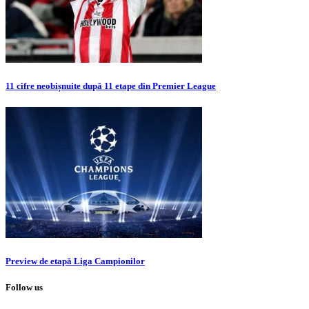
11 cifre neobișnuite după 11 etape din Premier League
Preview de etapă Liga Campionilor
Follow us