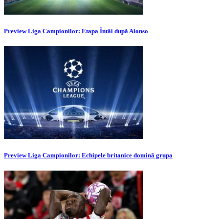
Preview Liga Campionilor: Etapa Întâi după Alonso
Preview Liga Campionilor: Echipele britanice domină grupa