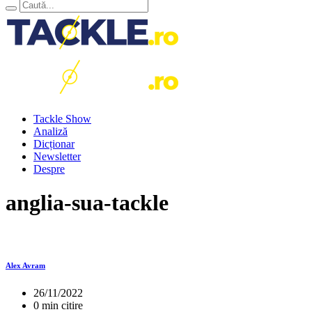
Tackle Show
Analiză
Dicționar
Newsletter
Despre
anglia-sua-tackle
Alex Avram
26/11/2022
0 min citire