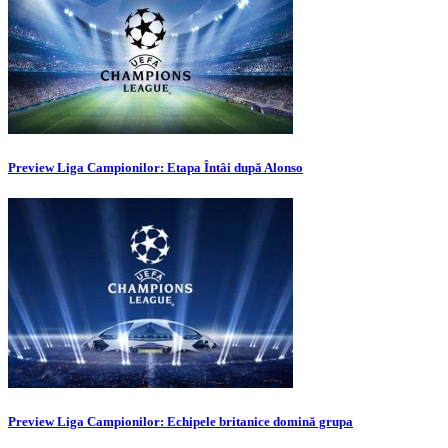
Preview Liga Campionilor: Etapa Întâi după Alonso
Preview Liga Campionilor: Echipele britanice domină grupa