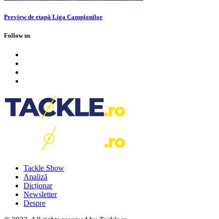
Preview de etapă Liga Campionilor
Follow us
Tackle Show
Analiză
Dicționar
Newsletter
Despre