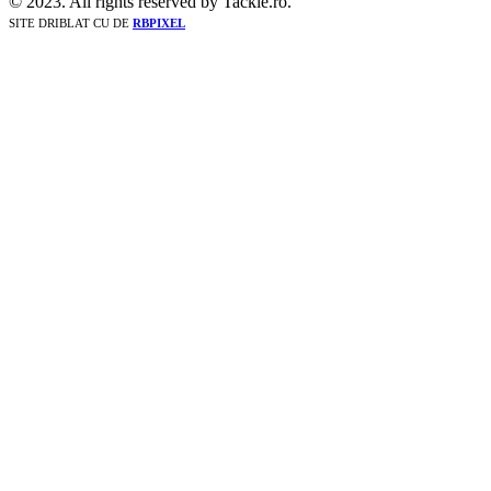
© 2023. All rights reserved by Tackle.ro.
SITE DRIBLAT CU
DE
RBPIXEL