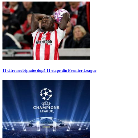
11 cifre neobișnuite după 11 etape din Premier League