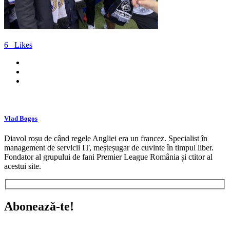
6
Likes
Vlad Bogos
Diavol roșu de când regele Angliei era un francez. Specialist în
management de servicii IT, meșteșugar de cuvinte în timpul liber.
Fondator al grupului de fani Premier League România și ctitor al
acestui site.
Abonează-te!