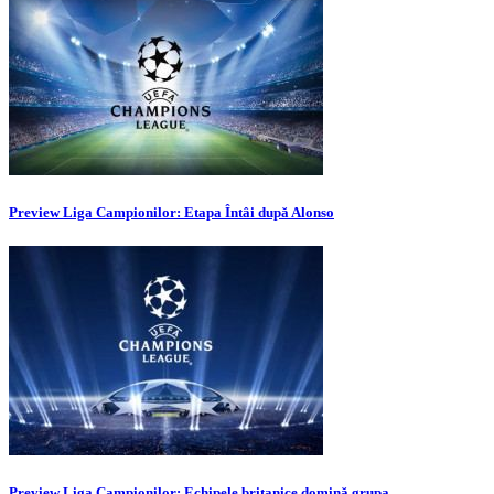
Preview Liga Campionilor: Etapa Întâi după Alonso
Preview Liga Campionilor: Echipele britanice domină grupa