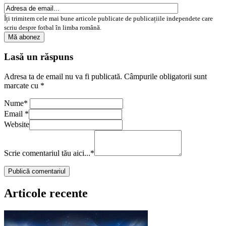
Îți trimitem cele mai bune articole publicate de publicațiile independete care
scriu despre fotbal în limba română.
Lasă un răspuns
Adresa ta de email nu va fi publicată.
Câmpurile obligatorii sunt
marcate cu
*
Nume
*
Email
*
Website
Scrie comentariul tău aici...
*
Articole recente