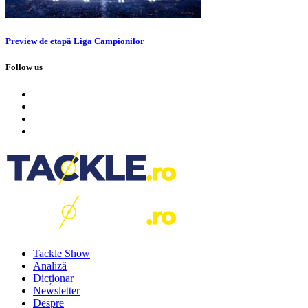
Preview de etapă Liga Campionilor
Follow us
Tackle Show
Analiză
Dicționar
Newsletter
Despre