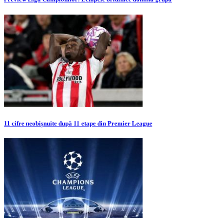
11 cifre neobișnuite după 11 etape din Premier League