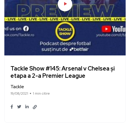
Tackle Show #145: Arsenal v Chelsea și
etapa a 2-a Premier League
Tackle
19/08/2021
1 min citire