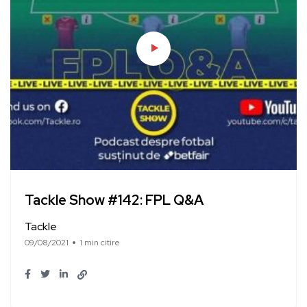
Tackle Show #142: FPL Q&A
Tackle
09/08/2021
1 min citire