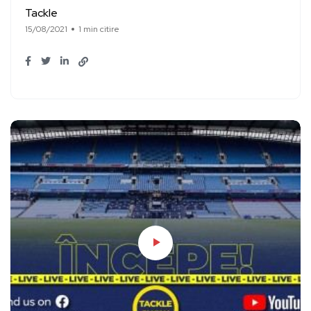
Tackle
15/08/2021
1 min citire