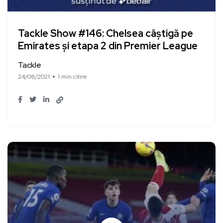
Tackle Show #146: Chelsea câștigă pe
Emirates și etapa 2 din Premier League
Tackle
24/08/2021
1 min citire