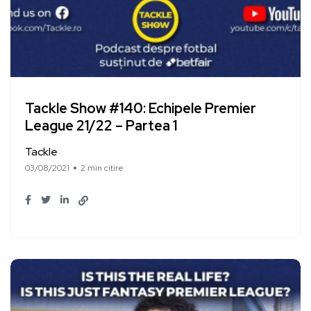
Tackle Show #140: Echipele Premier
League 21/22 – Partea 1
Tackle
03/08/2021
2 min citire