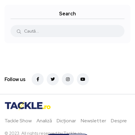
Search
Follow us
Tackle Show
Analiză
Dicționar
Newsletter
Despre
© 2023. All rights reserved by Tackle.ro.