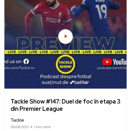
Tackle Show #147: Duel de foc în etapa 3
din Premier League
Tackle
26/08/2021
1 min citire