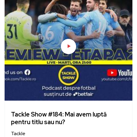
Tackle Show #184: Mai avem luptă
pentru titlu sau nu?
Tackle