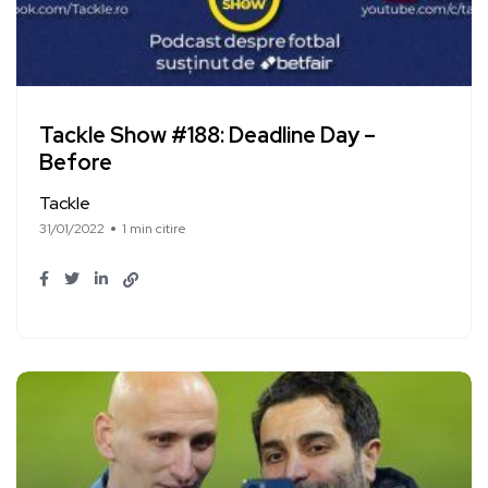
Tackle Show #188: Deadline Day –
Before
Tackle
31/01/2022
1 min citire