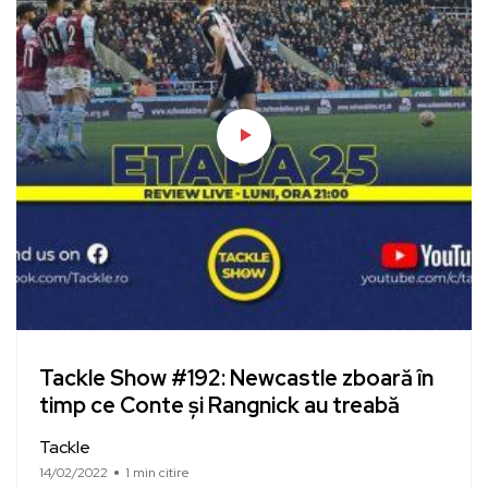
Tackle Show #192: Newcastle zboară în
timp ce Conte și Rangnick au treabă
Tackle
14/02/2022
1 min citire