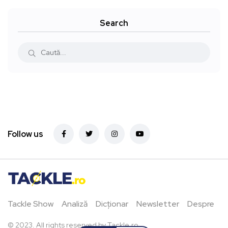
Search
Follow us
Tackle Show
Analiză
Dicționar
Newsletter
Despre
© 2023. All rights reserved by Tackle.ro.