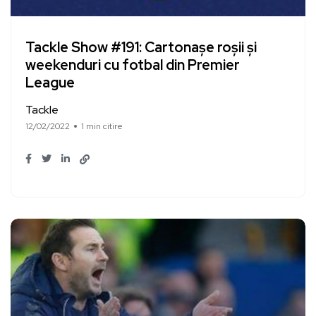
Tackle Show #191: Cartonașe roșii și
weekenduri cu fotbal din Premier
League
Tackle
12/02/2022
1 min citire