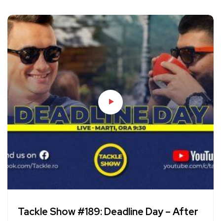
Tackle Show #189: Deadline Day – After