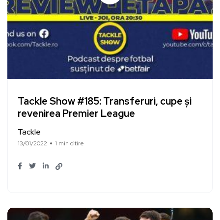
Tackle Show #185: Transferuri, cupe și
revenirea Premier League
Tackle
13/01/2022
1 min citire