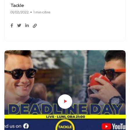
Tackle
01/02/2022
1 min citire