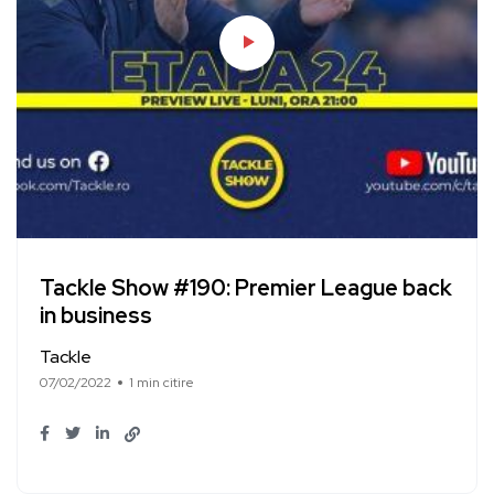
Tackle Show #190: Premier League back
in business
Tackle
07/02/2022
1 min citire