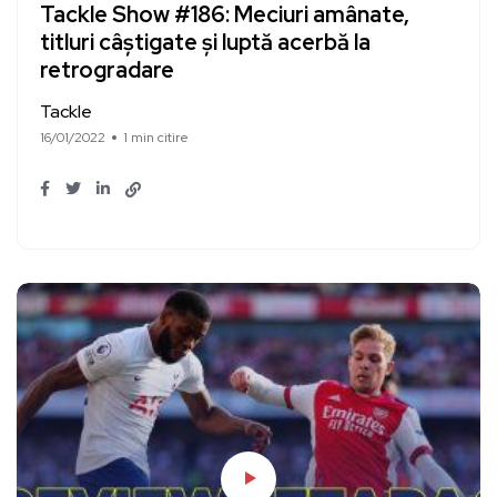
Tackle Show #186: Meciuri amânate,
titluri câștigate și luptă acerbă la
retrogradare
Tackle
16/01/2022
1 min citire