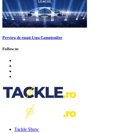
Preview de etapă Liga Campionilor
Follow us
Tackle Show