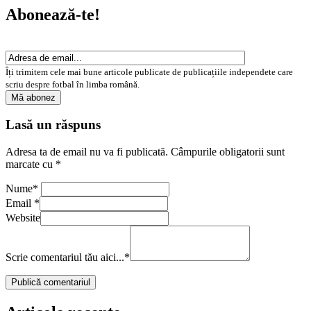
Abonează-te!
Îți trimitem cele mai bune articole publicate de publicațiile independete care
scriu despre fotbal în limba română.
Lasă un răspuns
Adresa ta de email nu va fi publicată.
Câmpurile obligatorii sunt
marcate cu
*
Nume
*
Email
*
Website
Scrie comentariul tău aici...
*