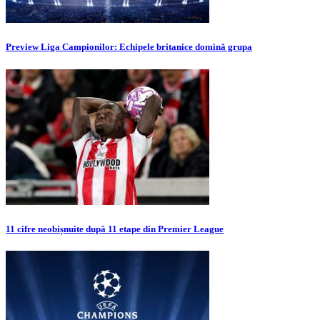
Preview Liga Campionilor: Echipele britanice domină grupa
11 cifre neobișnuite după 11 etape din Premier League