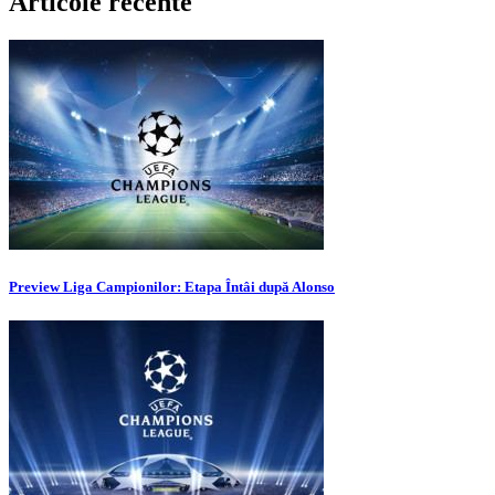
Articole recente
Preview Liga Campionilor: Etapa Întâi după Alonso