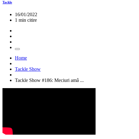
Tackle
16/01/2022
1 min citire
Home
Tackle Show
Tackle Show #186: Meciuri amâ ...