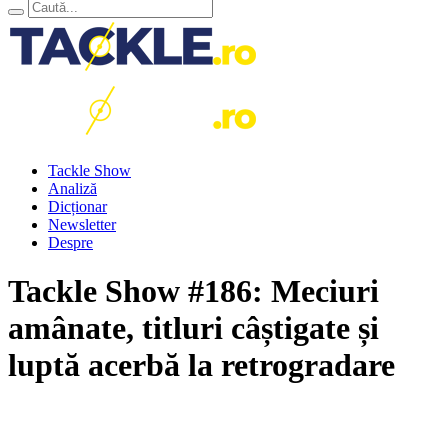
Tackle Show
Analiză
Dicționar
Newsletter
Despre
Tackle Show #186: Meciuri
amânate, titluri câștigate și
luptă acerbă la retrogradare