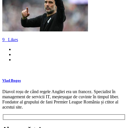
9
Likes
Vlad Bogos
Diavol roșu de când regele Angliei era un francez. Specialist în
management de servicii IT, meșteșugar de cuvinte în timpul liber.
Fondator al grupului de fani Premier League România și ctitor al
acestui site.