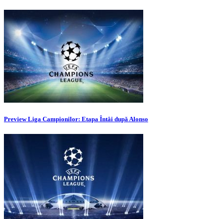
Preview Liga Campionilor: Etapa Întâi după Alonso