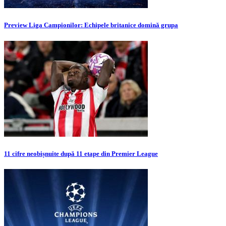
Preview Liga Campionilor: Echipele britanice domină grupa
11 cifre neobișnuite după 11 etape din Premier League