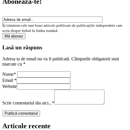
Abonează-te!
Îți trimitem cele mai bune articole publicate de publicațiile independete care
scriu despre fotbal în limba română.
Lasă un răspuns
Adresa ta de email nu va fi publicată.
Câmpurile obligatorii sunt
marcate cu
*
Nume
*
Email
*
Website
Scrie comentariul tău aici...
*
Articole recente