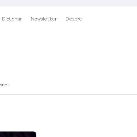
Dicționar
Newsletter
Despre
citire