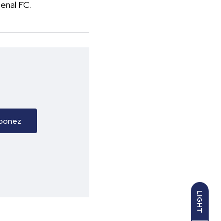
senal FC.
LIGHT