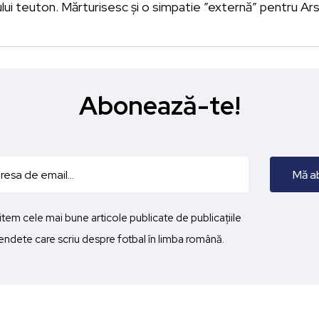
lui teuton. Mărturisesc și o simpatie ”externă” pentru Ar
Abonează-te!
imitem cele mai bune articole publicate de publicațiile
ndete care scriu despre fotbal în limba română.