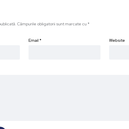
ublicată.
Câmpurile obligatorii sunt marcate cu
*
Email
*
Website