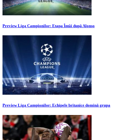
Preview Liga Campionilor: Etapa Întâi după Alonso
Preview Liga Campionilor: Echipele britanice domină grupa