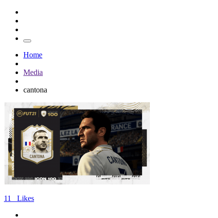
Home
Media
cantona
11
Likes