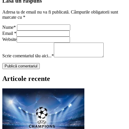
Lasă un răspuns
Adresa ta de email nu va fi publicată.
Câmpurile obligatorii sunt
marcate cu
*
Nume
*
Email
*
Website
Scrie comentariul tău aici...
*
Articole recente