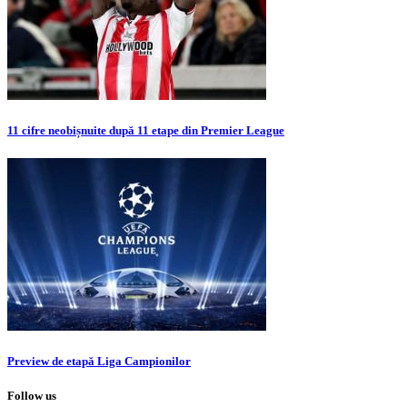
11 cifre neobișnuite după 11 etape din Premier League
Preview de etapă Liga Campionilor
Follow us