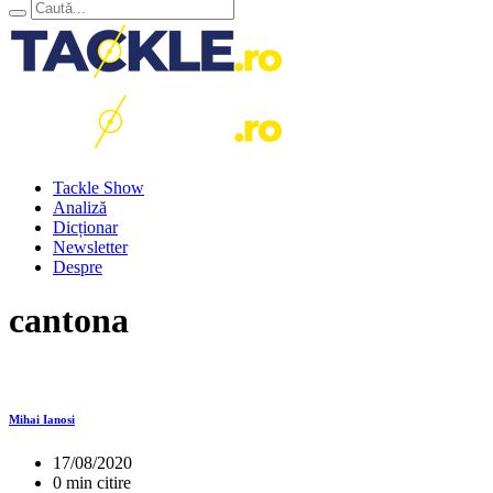
Tackle Show
Analiză
Dicționar
Newsletter
Despre
cantona
Mihai Ianosi
17/08/2020
0 min citire