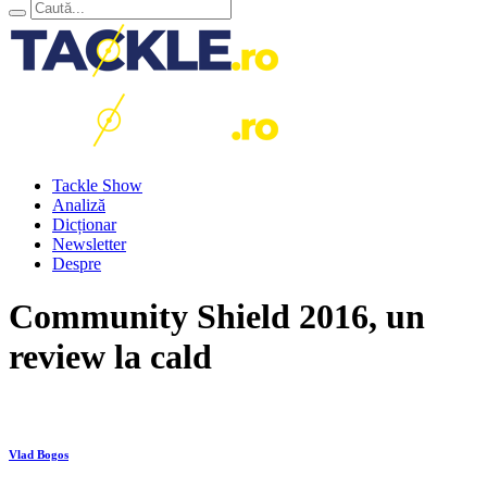
Tackle Show
Analiză
Dicționar
Newsletter
Despre
Community Shield 2016, un
review la cald
Vlad Bogos