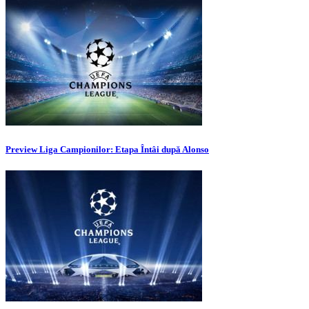
Preview Liga Campionilor: Etapa Întâi după Alonso