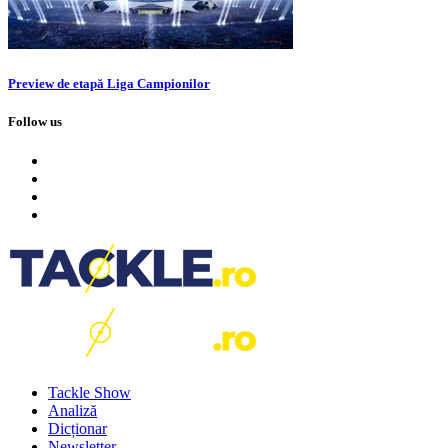
Preview de etapă Liga Campionilor
Follow us
Tackle Show
Analiză
Dicționar
Newsletter