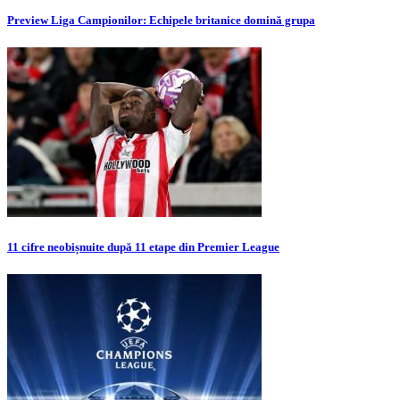
Preview Liga Campionilor: Echipele britanice domină grupa
11 cifre neobișnuite după 11 etape din Premier League