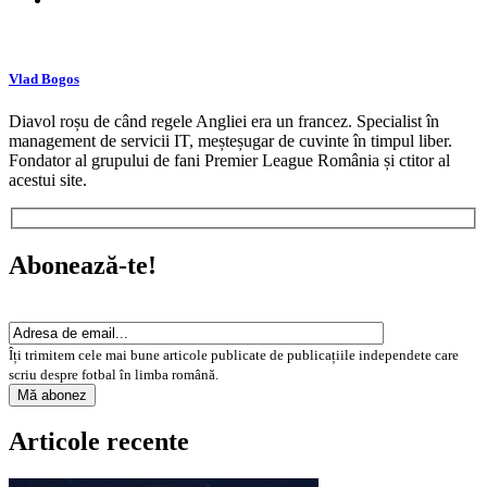
Vlad Bogos
Diavol roșu de când regele Angliei era un francez. Specialist în
management de servicii IT, meșteșugar de cuvinte în timpul liber.
Fondator al grupului de fani Premier League România și ctitor al
acestui site.
Abonează-te!
Îți trimitem cele mai bune articole publicate de publicațiile independete care
scriu despre fotbal în limba română.
Articole recente