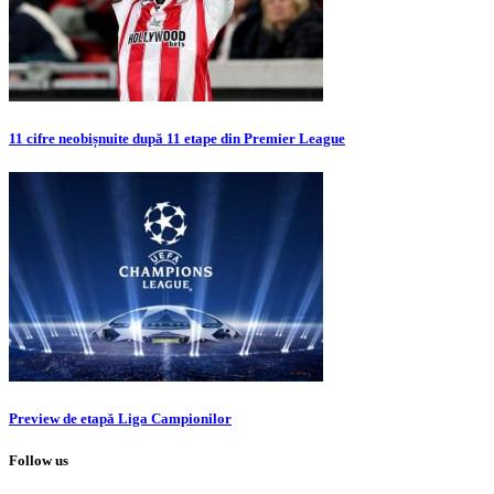
11 cifre neobișnuite după 11 etape din Premier League
Preview de etapă Liga Campionilor
Follow us