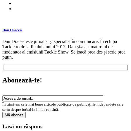
Dan Dracea
Dan Dracea este jurnalist și specialist în comunicare. În echipa
Tackle.ro de la finalul anului 2017, Dan și-a asumat rolul de
moderator al emisiunii Tackle Show. Se joacă prea des și scrie prea
puțin.
Abonează-te!
Îți trimitem cele mai bune articole publicate de publicațiile independete care
scriu despre fotbal în limba română.
Lasă un răspuns