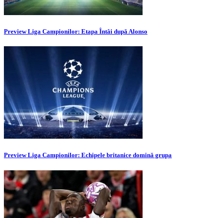
Preview Liga Campionilor: Etapa Întâi după Alonso
Preview Liga Campionilor: Echipele britanice domină grupa