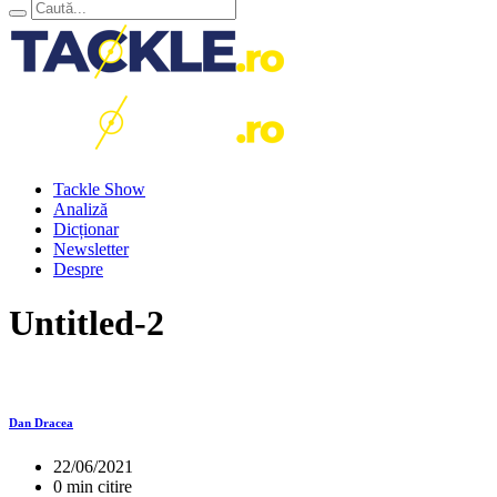
Tackle Show
Analiză
Dicționar
Newsletter
Despre
Untitled-2
Dan Dracea
22/06/2021
0 min citire