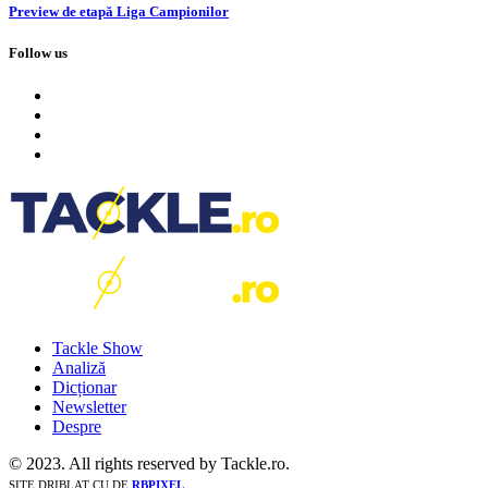
Preview de etapă Liga Campionilor
Follow us
Tackle Show
Analiză
Dicționar
Newsletter
Despre
© 2023. All rights reserved by Tackle.ro.
SITE DRIBLAT CU
DE
RBPIXEL