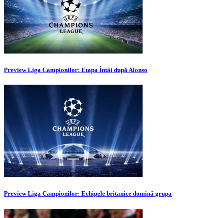
Preview Liga Campionilor: Etapa Întâi după Alonso
Preview Liga Campionilor: Echipele britanice domină grupa