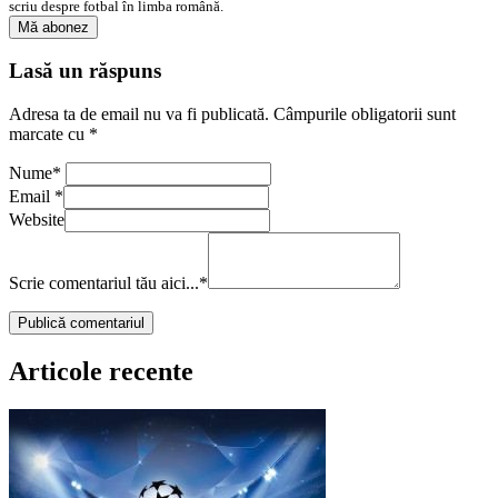
scriu despre fotbal în limba română.
Lasă un răspuns
Adresa ta de email nu va fi publicată.
Câmpurile obligatorii sunt
marcate cu
*
Nume
*
Email
*
Website
Scrie comentariul tău aici...
*
Articole recente