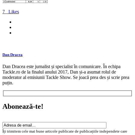
7
Likes
Dan Dracea
Dan Dracea este jurnalist și specialist în comunicare. În echipa
Tackle.ro de la finalul anului 2017, Dan și-a asumat rolul de
moderator al emisiunii Tackle Show. Se joacă prea des și scrie prea
puțin.
Abonează-te!
Îți trimitem cele mai bune articole publicate de publicațiile independete care