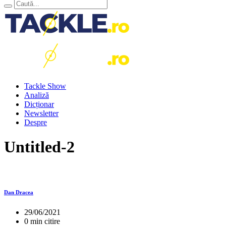
Tackle Show
Analiză
Dicționar
Newsletter
Despre
Untitled-2
Dan Dracea
29/06/2021
0 min citire