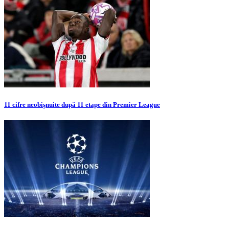
11 cifre neobișnuite după 11 etape din Premier League