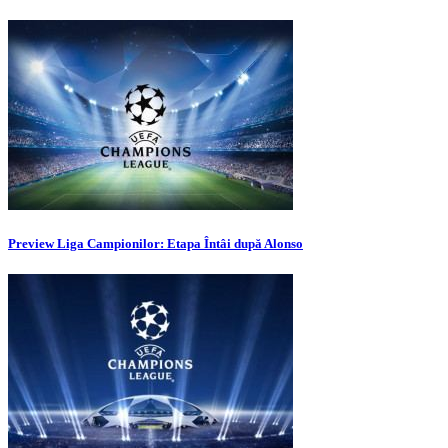
Preview Liga Campionilor: Etapa Întâi după Alonso