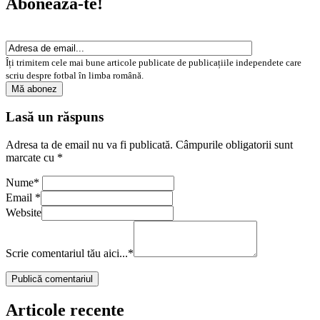
Abonează-te!
Îți trimitem cele mai bune articole publicate de publicațiile independete care
scriu despre fotbal în limba română.
Lasă un răspuns
Adresa ta de email nu va fi publicată.
Câmpurile obligatorii sunt
marcate cu
*
Nume
*
Email
*
Website
Scrie comentariul tău aici...
*
Articole recente