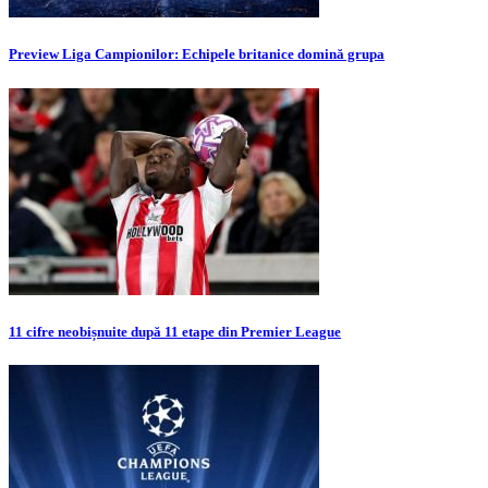
Preview Liga Campionilor: Echipele britanice domină grupa
11 cifre neobișnuite după 11 etape din Premier League