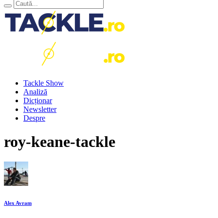
Tackle Show
Analiză
Dicționar
Newsletter
Despre
roy-keane-tackle
Alex Avram