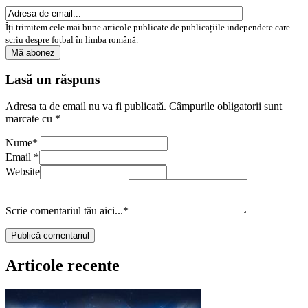
Îți trimitem cele mai bune articole publicate de publicațiile independete care
scriu despre fotbal în limba română.
Lasă un răspuns
Adresa ta de email nu va fi publicată.
Câmpurile obligatorii sunt
marcate cu
*
Nume
*
Email
*
Website
Scrie comentariul tău aici...
*
Articole recente