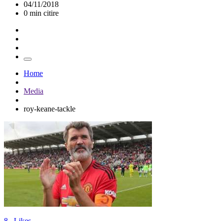
04/11/2018
0 min citire
Home
Media
roy-keane-tackle
8
Likes