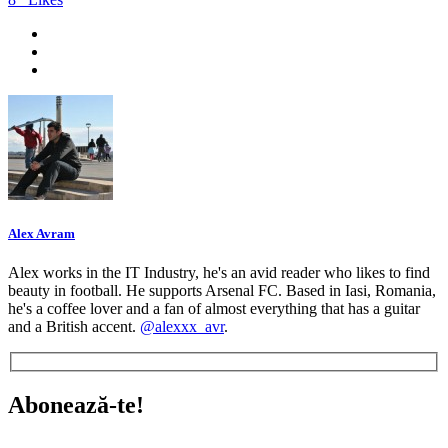
Alex Avram
Alex works in the IT Industry, he's an avid reader who likes to find
beauty in football. He supports Arsenal FC. Based in Iasi, Romania,
he's a coffee lover and a fan of almost everything that has a guitar
and a British accent.
@alexxx_avr
.
Abonează-te!