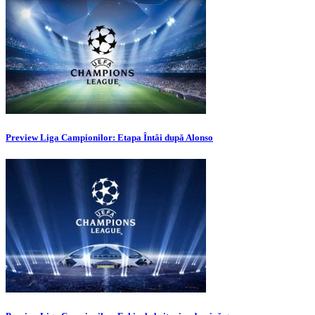
Preview Liga Campionilor: Etapa Întâi după Alonso