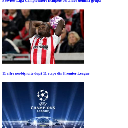
Preview Liga Campionilor: Echipele britanice domină grupa
11 cifre neobișnuite după 11 etape din Premier League