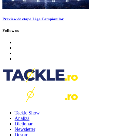
Preview de etapă Liga Campionilor
Follow us
Tackle Show
Analiză
Dicționar
Newsletter
Despre